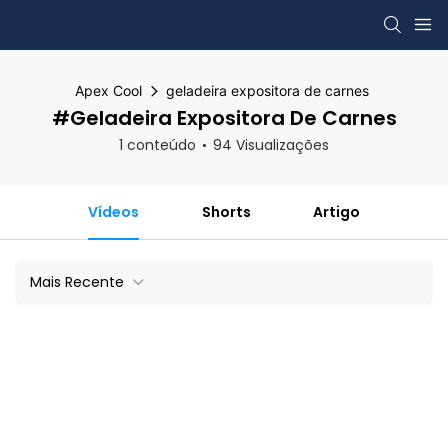
Apex Cool
geladeira expositora de carnes
#geladeira Expositora De Carnes
1 conteúdo
94 Visualizações
Vídeos
Shorts
Artigo
Mais Recente