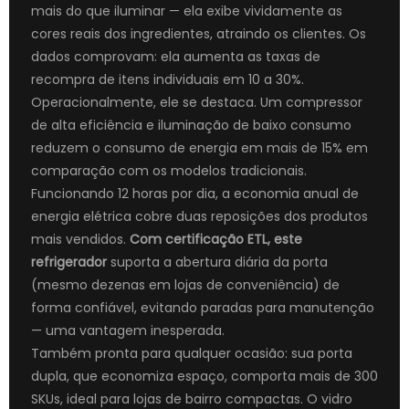
mais do que iluminar — ela exibe vividamente as
cores reais dos ingredientes, atraindo os clientes. Os
dados comprovam: ela aumenta as taxas de
recompra de itens individuais em 10 a 30%.
Operacionalmente, ele se destaca. Um compressor
de alta eficiência e iluminação de baixo consumo
reduzem o consumo de energia em mais de 15% em
comparação com os modelos tradicionais.
Funcionando 12 horas por dia, a economia anual de
energia elétrica cobre duas reposições dos produtos
mais vendidos.
Com certificação ETL, este
refrigerador
suporta a abertura diária da porta
(mesmo dezenas em lojas de conveniência) de
forma confiável, evitando paradas para manutenção
— uma vantagem inesperada.
Também pronta para qualquer ocasião: sua porta
dupla, que economiza espaço, comporta mais de 300
SKUs, ideal para lojas de bairro compactas. O vidro