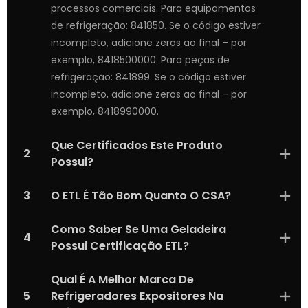
processos comerciais. Para equipamentos
de refrigeração: 841850. Se o código estiver
incompleto, adicione zeros ao final – por
exemplo, 8418500000. Para peças de
refrigeração: 841899. Se o código estiver
incompleto, adicione zeros ao final – por
exemplo, 8418990000.
Que Certificados Este Produto
2
Possui?
3
O ETL É Tão Bom Quanto O CSA?
Como Saber Se Uma Geladeira
4
Possui Certificação ETL?
Qual É A Melhor Marca De
5
Refrigeradores Expositores Na