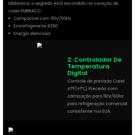
biblioteca, o segredo está escondido no coração de
cada EMBRACO.
Compatível com 110V/60Hz
Ecorefrigerante R290
Energia silenciosa
2. Controlador De
Temperatura
Digital
Controle de precisão Carel:
±1℉(
±1℃)
Precisão com
otimização para 110V/60Hz
para refrigeração comercial
consistente nos EUA.