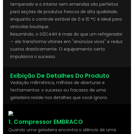
temperado e o interior sem emendas são perfeitos
para seções de produtos frescos de alta qualidade,
enquanto o controle estável de 0 a 10 °C é ideal para
vinícolas boutique.
Resumindo, o G2C44H é mais do que um refrigerador
— ele transforma vitrines em "anúncios vivos" e reduz
custos drasticamente. O equipamento certo
impulsiona o sucesso.
Exibição De Detalhes Do Produto
Vedação milimétrica, milhões de aberturas e
fechamentos: o sucesso ou fracasso de uma
geladeira reside nos detalhes que você ignora.
1. Compressor EMBRACO
Quando uma geladeira encontra o silêncio de uma