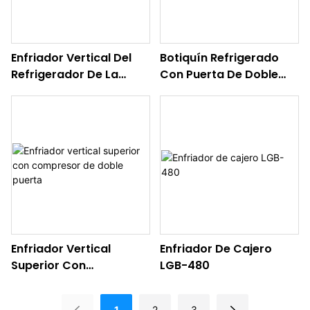
Enfriador Vertical Del
Botiquín Refrigerado
Refrigerador De La
Con Puerta De Doble
Exhibición De Flores1
Bisagra1
Enfriador Vertical
Enfriador De Cajero
Superior Con
LGB-480
Compresor De Doble
Puerta
1
2
3