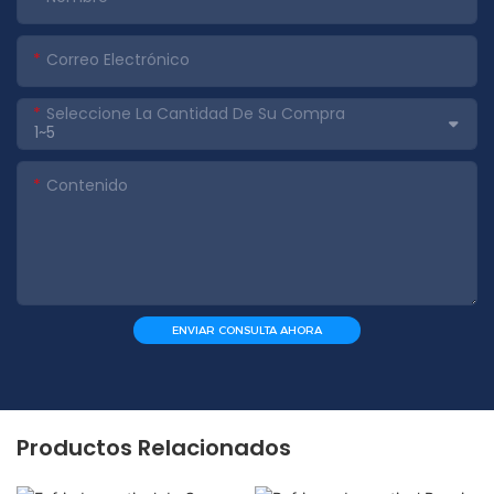
Correo Electrónico
Seleccione La Cantidad De Su Compra
Contenido
ENVIAR CONSULTA AHORA
Productos Relacionados