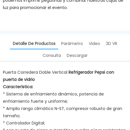
podemos imprimir pegatinas y combinar nuestras cajas de
luz para promocionar el evento.
Detalle De Productos
Parámetro
Video
3D VR
Consulta
Descargar
Puerta Corredera Doble Vertical
Refrigerador Pepsi con
puerta de vidrio
Característica:
* Sistema de enfriamiento dinámico, potencia de
enfriamiento fuerte y uniforme;
* Amplio rango climático N~ST, compresor robusto de gran
tamaño;
* Controlador Digital;