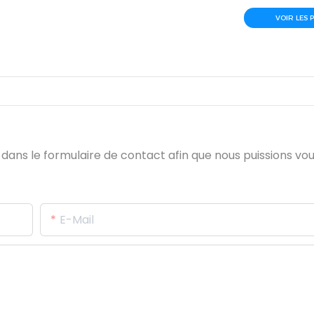
VOIR LES 
e dans le formulaire de contact afin que nous puissions v
E-Mail