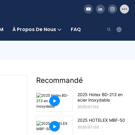
DM
À Propos De Nous
FAQ
Recommandé
2025 Hotex BD-213 en
acier inoxydable
2025
07
02
2025 HOTELEX MBF-50
2025
07
02