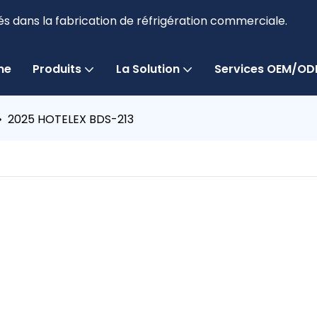
és dans la fabrication de réfrigération commerciale.
me
Produits
La Solution
Services OEM/O
2025 HOTELEX BDS-213