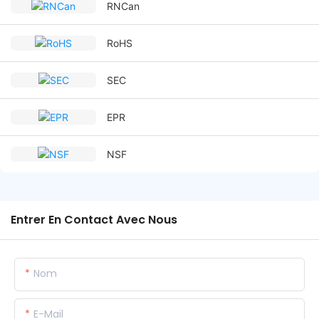
RNCan
RoHS
SEC
EPR
NSF
Entrer En Contact Avec Nous
Nom
E-Mail