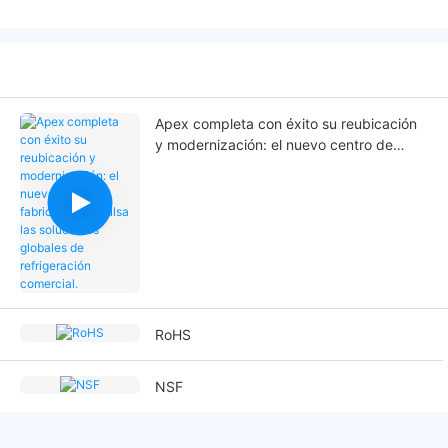
Apex completa con éxito su reubicación
y modernización: el nuevo centro de
fabricación impulsa las soluciones
globales de refrigeración comercial.
RoHS
NSF