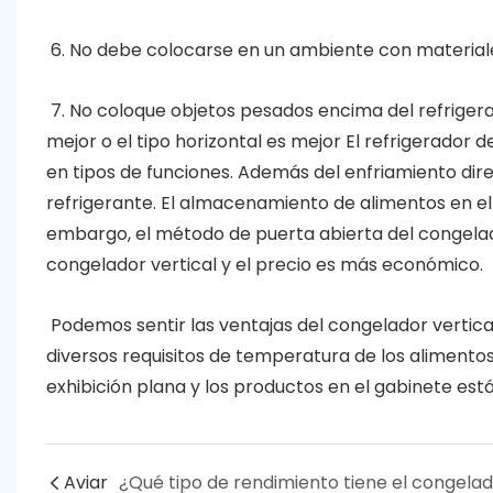
6. No debe colocarse en un ambiente con materiales 
7. No coloque objetos pesados ​​encima del refrigera
mejor o el tipo horizontal es mejor El refrigerador d
en tipos de funciones. Además del enfriamiento dir
refrigerante. El almacenamiento de alimentos en el 
embargo, el método de puerta abierta del congelado
congelador vertical y el precio es más económico.
Podemos sentir las ventajas del congelador vertica
diversos requisitos de temperatura de los alimento
exhibición plana y los productos en el gabinete est
Aviar