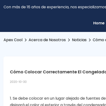
Con más de 16 años de experiencia, nos especializamos 
Home
Apex Cool
Acerca de Nosotros
Noticias
Cómo c
Cómo Colocar Correctamente El Congelador
2020-10-30
1. Se debe colocar en un lugar alejado de fuentes de 
disipará el calor al exterior a través del condensa