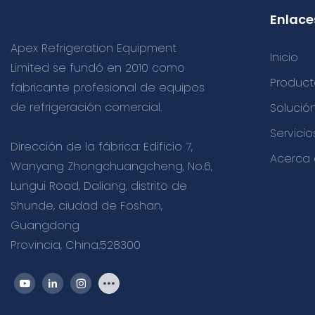
Enlaces
Apex Refrigeration Equipment
Inicio
Limited se fundó en 2010 como
Product
fabricante profesional de equipos
de refrigeración comercial.
Solució
Servici
Dirección de la fábrica: Edificio 7,
Acerca 
Wanyang Zhongchuangcheng, No.6,
Lungui Road, Daliang, distrito de
Shunde, ciudad de Foshan,
Guangdong
Provincia, China.528300