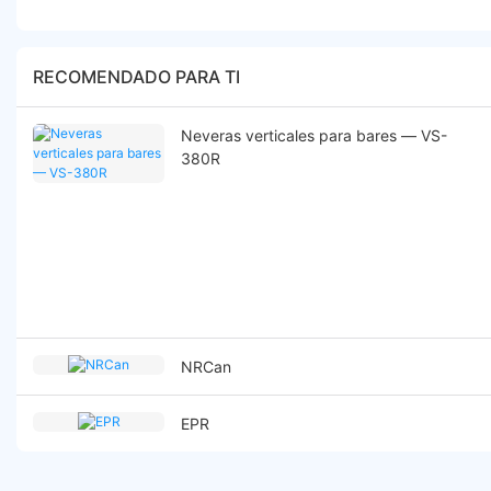
RECOMENDADO PARA TI
Neveras verticales para bares — VS-
380R
NRCan
EPR