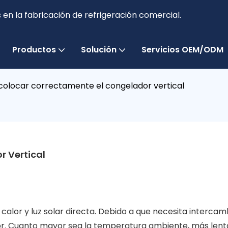
en la fabricación de refrigeración comercial.
Productos
Solución
Servicios OEM/ODM
olocar correctamente el congelador vertical
 Vertical
calor y luz solar directa. Debido a que necesita intercamb
dor. Cuanto mayor sea la temperatura ambiente, más lenta 