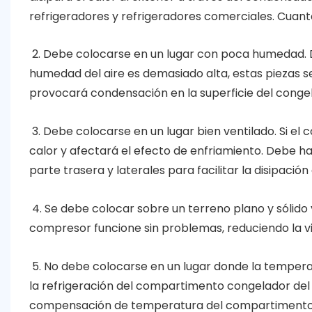
refrigeradores y refrigeradores comerciales. Cuant
2. Debe colocarse en un lugar con poca humedad. Da
humedad del aire es demasiado alta, estas piezas s
provocará condensación en la superficie del congel
3. Debe colocarse en un lugar bien ventilado. Si el
calor y afectará el efecto de enfriamiento. Debe ha
parte trasera y laterales para facilitar la disipación 
4. Se debe colocar sobre un terreno plano y sólido
compresor funcione sin problemas, reduciendo la vib
5. No debe colocarse en un lugar donde la temperat
la refrigeración del compartimento congelador del re
compensación de temperatura del compartimento f