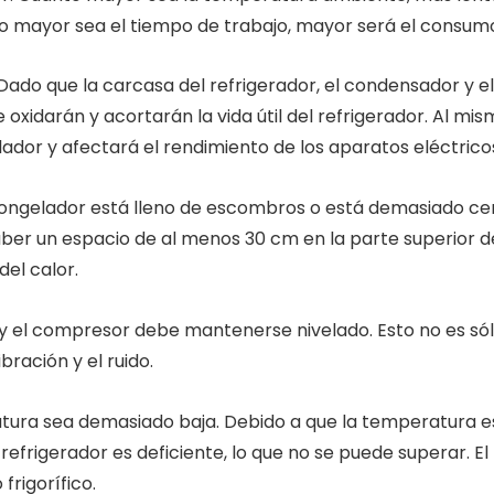
o mayor sea el tiempo de trabajo, mayor será el consumo
do que la carcasa del refrigerador, el condensador y el
e oxidarán y acortarán la vida útil del refrigerador. Al
ador y afectará el rendimiento de los aparatos eléctrico
 congelador está lleno de escombros o está demasiado cer
ber un espacio de al menos 30 cm en la parte superior del
del calor.
 y el compresor debe mantenerse nivelado. Esto no es sól
ración y el ruido.
ura sea demasiado baja. Debido a que la temperatura es 
frigerador es deficiente, lo que no se puede superar. El f
rigorífico.