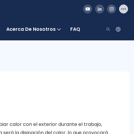
Acerca De Nosotros
FAQ
iar calor con el exterior durante el trabajo,
será la disipación del calor, lo que provocará