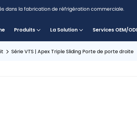
és dans la fabrication de réfrigération commerciale.
me
Produits
La Solution
Services OEM/O
it
Série VTS | Apex Triple Sliding Porte de porte droite