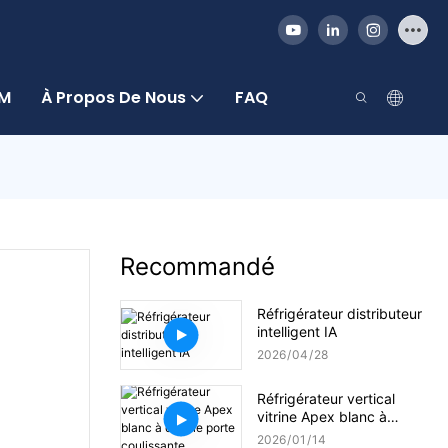
DM
À Propos De Nous
FAQ
Recommandé
Réfrigérateur distributeur
intelligent IA
2026
04
28
Réfrigérateur vertical
vitrine Apex blanc à
double porte coulissante
2026
01
14