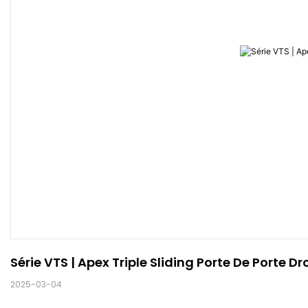
Série VTS | Apex Triple Sliding Porte De Porte Dr
2025-03-04