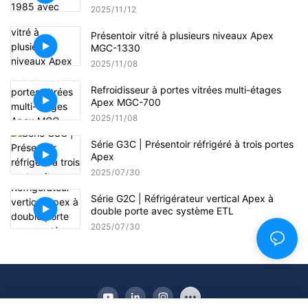
2025
11
12
Présentoir vitré à plusieurs niveaux Apex
MGC-1330
2025
11
08
Refroidisseur à portes vitrées multi-étages
Apex MGC-700
2025
11
08
Série G3C | Présentoir réfrigéré à trois portes
Apex
2025
07
30
Série G2C | Réfrigérateur vertical Apex à
double porte avec système ETL
2025
07
30