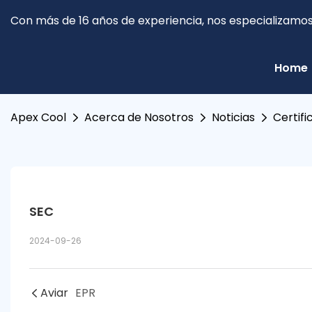
Con más de 16 años de experiencia, nos especializamos 
Home
Apex Cool
Acerca de Nosotros
Noticias
Certifi
SEC
2024-09-26
Aviar
EPR