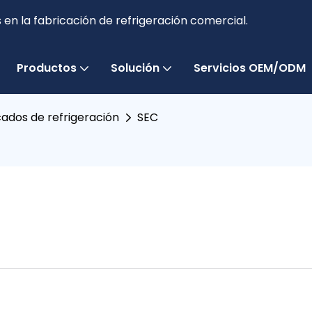
en la fabricación de refrigeración comercial.
Productos
Solución
Servicios OEM/ODM
cados de refrigeración
SEC