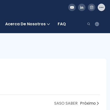
Acerca De Nosotros
FAQ
SASO SABER
Próximo