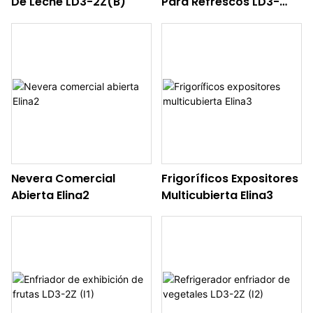
De Leche LD3-2Z(B)
Para Refrescos LD3-
2Z(D)
Nevera Comercial
Frigoríficos Expositores
Abierta Elina2
Multicubierta Elina3