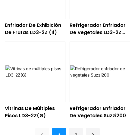
Enfriador De Exhibición
Refrigerador Enfriador
De Frutas LD3-2Z (I1)
De Vegetales LD3-2Z
(I2)
Vitrinas De Múltiples
Refrigerador Enfriador
Pisos LD3-2Z(G)
De Vegetales Suzzi200
1
2