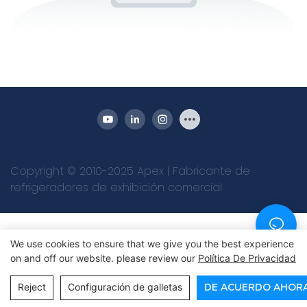
Copyright © 2010-2025 Apex | Fabricante de
refrigeradores de exhibición comercial
We use cookies to ensure that we give you the best experience
on and off our website. please review our
Política De Privacidad
Reject
Configuración de galletas
DE ACUERDO AHOR