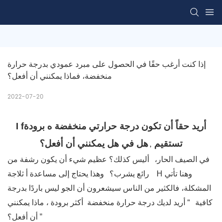
إذا كنت أرغب حقًا في الحصول على مبرد عمودي بدرجة حرارة 
منخفضة، فماذا يمكنني أن أفعل؟
2022-07-20
fأريد حقاً أن تكون درجة حرارتي منخفضة
ه برودة
I
تستقيم
هل
في هل يمكنني أن أفعل؟
,
في الصيف الحار،
أليس كذلك؟
عظيم
شيء أن يكون رشفة من
وهنا تأتي
H
ثلاجة.
رائع
يشرب؟
وهذا يحتاج إلى مساعدة أ
المشكلة، فالكثير من الناس سيشعرون أن الجو ليس باردًا بدرجة
كافية
“
أريد
لديك درجة حرارة منخفضة
أكثر برودة
، ماذا يمكنني
”
أن أفعل؟