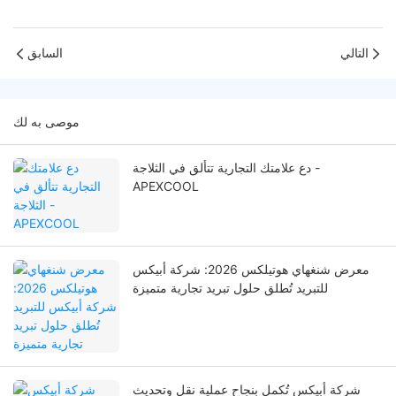
التالي
السابق
موصى به لك
دع علامتك التجارية تتألق في الثلاجة -
APEXCOOL
معرض شنغهاي هوتيلكس 2026: شركة أبيكس
للتبريد تُطلق حلول تبريد تجارية متميزة
شركة أبيكس تُكمل بنجاح عملية نقل وتحديث