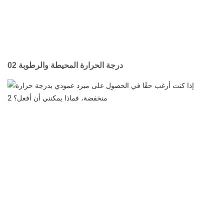
02 درجة الحرارة المحيطة والرطوبة