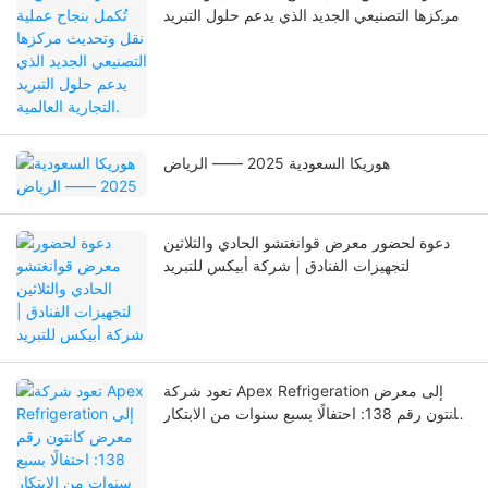
مركزها التصنيعي الجديد الذي يدعم حلول التبريد
التجارية العالمية.
هوريكا السعودية 2025 —— الرياض
دعوة لحضور معرض قوانغتشو الحادي والثلاثين
لتجهيزات الفنادق | شركة أبيكس للتبريد
تعود شركة Apex Refrigeration إلى معرض
كانتون رقم 138: احتفالًا بسبع سنوات من الابتكار
والتوسع العالمي