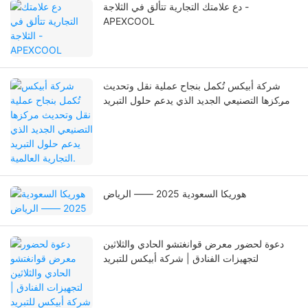
دع علامتك التجارية تتألق في الثلاجة -
APEXCOOL
شركة أبيكس تُكمل بنجاح عملية نقل وتحديث
مركزها التصنيعي الجديد الذي يدعم حلول التبريد
التجارية العالمية.
هوريكا السعودية 2025 —— الرياض
دعوة لحضور معرض قوانغتشو الحادي والثلاثين
لتجهيزات الفنادق | شركة أبيكس للتبريد