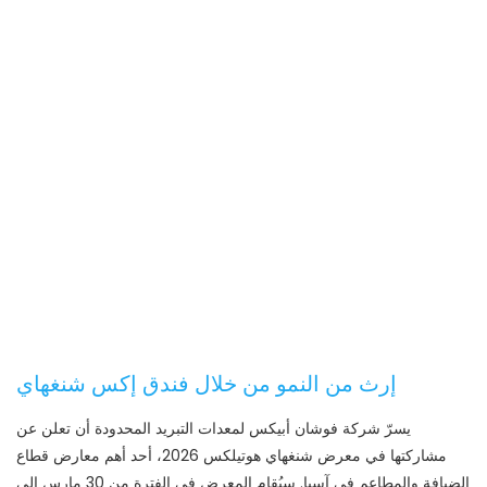
إرث من النمو من خلال فندق إكس شنغهاي
يسرّ شركة فوشان أبيكس لمعدات التبريد المحدودة أن تعلن عن
مشاركتها في معرض شنغهاي هوتيلكس 2026، أحد أهم معارض قطاع
الضيافة والمطاعم في آسيا. سيُقام المعرض في الفترة من 30 مارس إلى