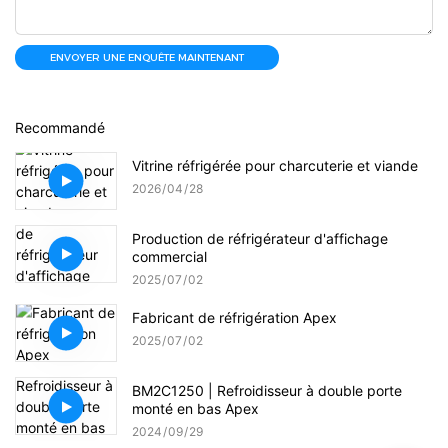
ENVOYER UNE ENQUÊTE MAINTENANT
Recommandé
Vitrine réfrigérée pour charcuterie et viande
2026
04
28
Production de réfrigérateur d'affichage
commercial
2025
07
02
Fabricant de réfrigération Apex
2025
07
02
BM2C1250 | Refroidisseur à double porte
monté en bas Apex
2024
09
29