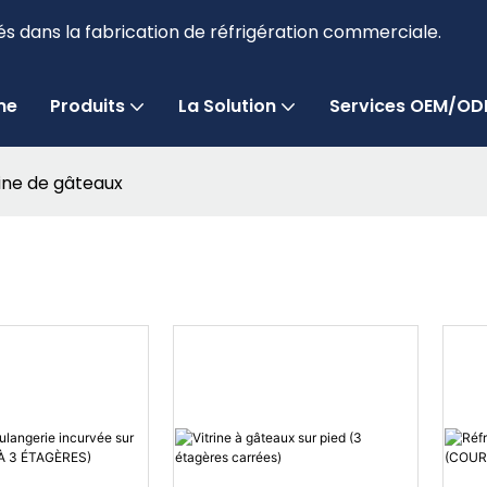
és dans la fabrication de réfrigération commerciale.
me
Produits
La Solution
Services OEM/O
rine de gâteaux