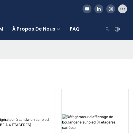
DM
À Propos De Nous
FAQ