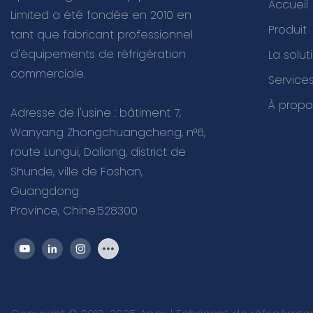
Accueil
Limited a été fondée en 2010 en
Produit
tant que fabricant professionnel
d'équipements de réfrigération
La solut
commerciale.
Servic
À propo
Adresse de l'usine : bâtiment 7,
Wanyang Zhongchuangcheng, n°6,
route Lungui, Daliang, district de
Shunde, ville de Foshan,
Guangdong
Province, Chine.528300