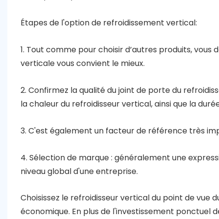
Étapes de l'option de refroidissement vertical:
1. Tout comme pour choisir d’autres produits, vous 
verticale vous convient le mieux.
2. Confirmez la qualité du joint de porte du refroidi
la chaleur du refroidisseur vertical, ainsi que la dur
3. C'est également un facteur de référence très imp
4. Sélection de marque : généralement une expression
niveau global d'une entreprise.
Choisissez le refroidisseur vertical du point de v
économique. En plus de l'investissement ponctuel de m