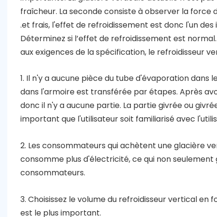
fraîcheur. La seconde consiste à observer la force d
et frais, l'effet de refroidissement est donc l'un des 
Déterminez si l’effet de refroidissement est normal.
aux exigences de la spécification, le refroidisseur ve
1. Il n'y a aucune pièce du tube d'évaporation dans l
dans l'armoire est transférée par étapes. Après avoi
donc il n'y a aucune partie. La partie givrée ou givr
important que l'utilisateur soit familiarisé avec l'util
2. Les consommateurs qui achètent une glacière ver
consomme plus d'électricité, ce qui non seulement 
consommateurs.
3. Choisissez le volume du refroidisseur vertical en 
est le plus important.