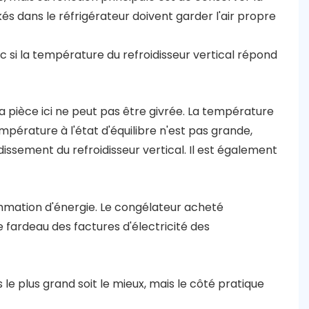
és dans le réfrigérateur doivent garder l'air propre
c si la température du refroidisseur vertical répond
 la pièce ici ne peut pas être givrée. La température
mpérature à l'état d'équilibre n'est pas grande,
idissement du refroidisseur vertical. Il est également
ommation d'énergie. Le congélateur acheté
fardeau des factures d'électricité des
 le plus grand soit le mieux, mais le côté pratique