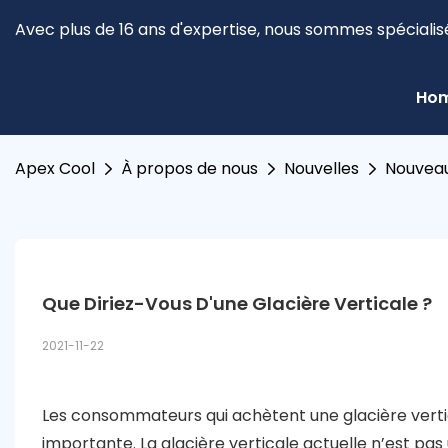
Avec plus de 16 ans d'expertise, nous sommes spécialis
Ho
Apex Cool
À propos de nous
Nouvelles
Nouveau
Que Diriez-Vous D'une Glacière Verticale ?
2021-11-22
Les consommateurs qui achètent une glacière vertic
importante. La glacière verticale actuelle n’est pas