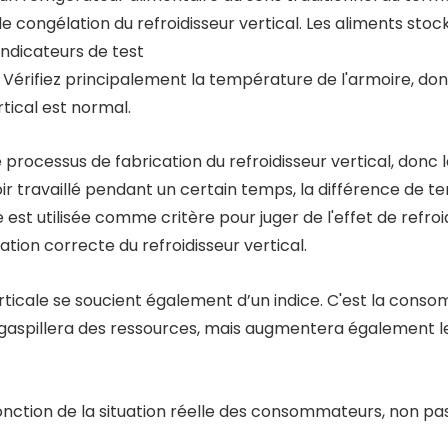
e congélation du refroidisseur vertical. Les aliments stock
indicateurs de test.
 Vérifiez principalement la température de l'armoire, don
rtical est normal.
e processus de fabrication du refroidisseur vertical, donc
r travaillé pendant un certain temps, la différence de te
ée est utilisée comme critère pour juger de l'effet de refro
isation correcte du refroidisseur vertical.
ticale se soucient également d’un indice. C'est la cons
gaspillera des ressources, mais augmentera également le 
fonction de la situation réelle des consommateurs, non pas