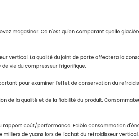
devez magasiner. Ce n'est qu'en comparant quelle glacière
sseur vertical. La qualité du joint de porte affectera la c
ée de vie du compresseur frigorifique.
ortant pour examiner l'effet de conservation du refroidiss
 de la qualité et de la fiabilité du produit. Consommateur
ue du rapport coût/performance. Faible consommation d'én
illiers de yuans lors de l'achat du refroidisseur vertical. 