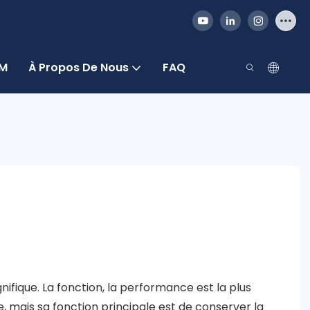
DM
À Propos De Nous
FAQ
ique. La fonction, la performance est la plus
e, mais sa fonction principale est de conserver la