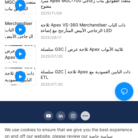
مبرد Apex MGC-700 متعدد الطوابق بباب زجاجي
مفتوح
2025
11
08
ثلاجة Apex VS-360 Merchandiser ذات الباب
الزجاجي الأبيض المتأرجح مع إضاءة LED
2025
09
11
سلسلة G3C | ثلاجة عرض Apex ثلاثية الأبواب
2025
07
30
سلسلة G2C | ثلاجة Apex ذات البابين العمودية مع
ETL
2025
07
30
We use cookies to ensure that we give you the best experience
سياسة خاصة
on and off our website. please review our