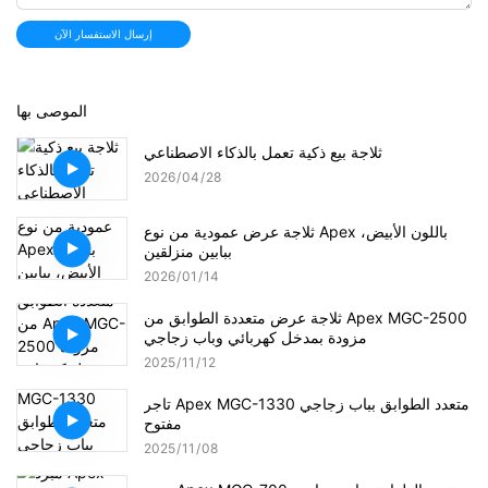
إرسال الاستفسار الآن
الموصى بها
ثلاجة بيع ذكية تعمل بالذكاء الاصطناعي
2026
04
28
ثلاجة عرض عمودية من نوع Apex باللون الأبيض،
ببابين منزلقين
2026
01
14
ثلاجة عرض متعددة الطوابق من Apex MGC-2500
مزودة بمدخل كهربائي وباب زجاجي
2025
11
12
تاجر Apex MGC-1330 متعدد الطوابق بباب زجاجي
مفتوح
2025
11
08