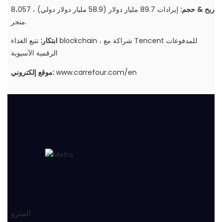
ربح & حجم:
إيرادات 89.7 مليار دولار (58.9 مليار دولار دولي) ، 8،057
متجر.
ابتكار:
تتبع الغذاء blockchain ، شراكة مع Tencent للمدفوعات
الرقمية الآسيوية
www.carrefour.com/en
موقع إلكتروني:
المترو