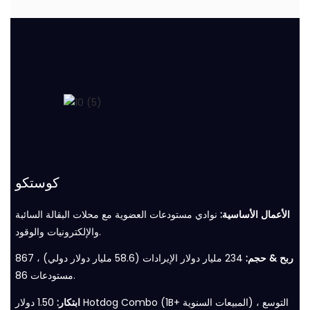
كوستكو
الأعمال الأساسية:
نوادي مستودعات العضوية مع محلات البقالة السائبة
والإلكترونيات والوقود.
ربح & حجم:
234 مليار دولار الإيرادات (58.6 مليار دولار دولي) ، 867
مستودعات 86.
ابتكار:
1.50 دولار Hotdog Combo (1B+ المبيعات السنوية) ، التوسع