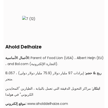
Ahold Delhaize
Parent of Food Lion (USA) ، Albert Heijn (EU)
الأعمال الأساسية:
، and Bol.com (التجارة الإلكترونية).
ربح & حجم:
إيرادات 97 مليار دولار (75.9 مليار دولار دولي) ، 8،057
متجر.
ابتكار:
مراكز التحويل الدقيقة التي تعمل بالنيابة ، الطيارين "المحايدين
الكربوني" في هولندا
www.aholddelhaize.com
موقع إلكتروني: