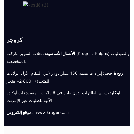
كروجر
الأعمال الأساسية:
محلات السوبر ماركت (Kroger ، Ralphs) والصيدليات
المتخصصة.
ربح & حجم:
إيرادات بقيمة 150 مليار دولار (في المقام الأول الولايات
المتحدة) ، 2،800+ متجر.
ابتكار:
تسليم الطائرات بدون طيار في 6 ولايات ، مستودعات أوكادو
الآلية للطلبات عبر الإنترنت
www.kroger.com
موقع إلكتروني: