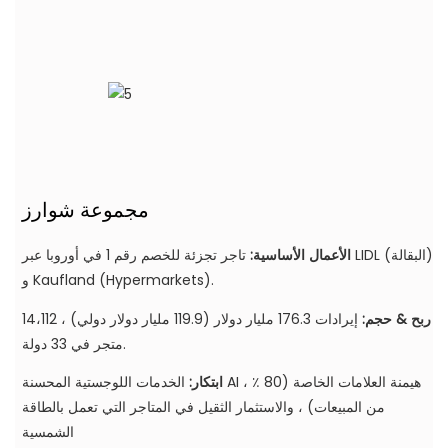
مجموعة شوارز
الأعمال الأساسية:
تاجر تجزئة للخصم رقم 1 في أوروبا عبر LIDL (البقالة)
و Kaufland (Hypermarkets).
ربح & حجم:
إيرادات 176.3 مليار دولار (119.9 مليار دولار دولي) ، 14،112
متجر في 33 دولة.
ابتكار:
الخدمات اللوجستية المحسنة AI ، هيمنة العلامات الخاصة (80 ٪
من المبيعات) ، والاستثمار الثقيل في المتاجر التي تعمل بالطاقة
الشمسية