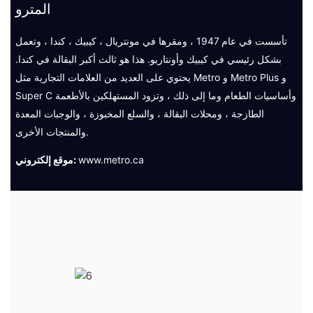
المترو
تأسست في عام 1947 ، ومقرها في مونتريال ، كيبيك ، كندا ، وتعمل
بشكل رئيسي في كيبيك وأونتاريو. هذا هو ثالث أكبر البقالة في كندا.
يحتوي على العديد من العلامات التجارية مثل Metro و Metro Plus و
Super C وأساسيات الطعام وما إلى ذلك ، وتزود المستهلكين بالأطعمة
الطازجة ، ومحلات البقالة ، والسلع المخبوزة ، والوجبات المعدة
والمنتجات الأخرى.
www.metro.ca
موقع إلكتروني: