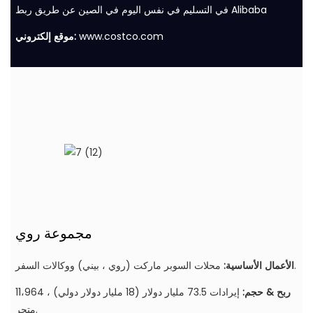
في التسليم في نفس اليوم في الصين عن طريق ربط Alibaba
www.costco.com
موقع إلكتروني:
مجموعة روي
محلات السوبر ماركت (روي ، بيني) ووكالات السفر.
الأعمال الأساسية:
ربح & حجم:
إيرادات 73.5 مليار دولار (18 مليار دولار دولي) ، 11،964
متجر.