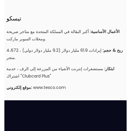
تيسكو
الأعمال الأساسية:
أكبر البقالة في المملكة المتحدة مع متاجر صريحة
ومحلات السوبر ماركت.
ربح & حجم:
إيرادات 61.9 مليار دولار (9.2 مليار دولار دولي) ، 4،672
متجر.
ابتكار:
مستشعرات إنترنت الأشياء من المزرعة إلى الرف ، خدمة
اشتراك "Clubcard Plus"
www.tesco.com
موقع إلكتروني: